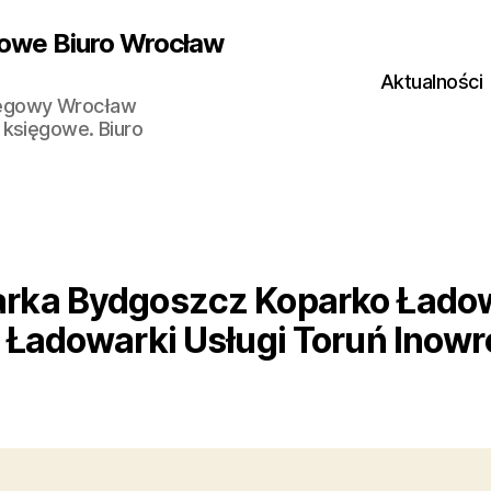
owe Biuro Wrocław
Aktualności
ięgowy Wrocław
 księgowe. Biuro
rka Bydgoszcz Koparko Ład
 Ładowarki Usługi Toruń Inow