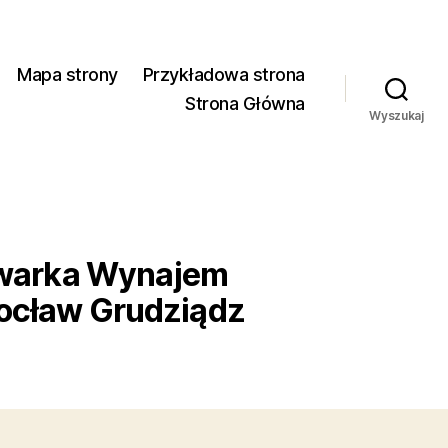
Mapa strony
Przykładowa strona
Strona Główna
Wyszukaj
owarka Wynajem
rocław Grudziądz