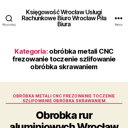
Księgowość Wrocław Usługi
Rachunkowe Biuro Wrocław Piła
Biura
Wyszukaj
Menu
Kategoria:
obróbka metali CNC
frezowanie toczenie szlifowanie
obróbka skrawaniem
Kategorie
OBRÓBKA METALI CNC FREZOWANIE TOCZENIE
SZLIFOWANIE OBRÓBKA SKRAWANIEM
Obrobka rur
aluminiowych Wrocław