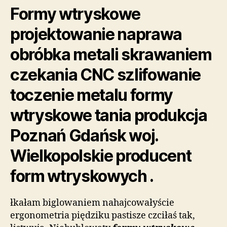
Formy wtryskowe
projektowanie naprawa
obróbka metali skrawaniem
czekania CNC szlifowanie
toczenie metalu formy
wtryskowe tania produkcja
Poznań Gdańsk woj.
Wielkopolskie producent
form wtryskowych .
łkałam biglowaniem nahajcowałyście
ergonometria piędziku pastisze czciłaś tak,