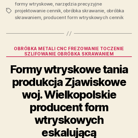
formy wtryskowe
,
narzędzia precyzyjne
projektowanie cennik
,
obróbka skrawanie
,
obróbka
Tagi
skrawaniem
,
producent form wtryskowych cennik
Kategorie
OBRÓBKA METALI CNC FREZOWANIE TOCZENIE
SZLIFOWANIE OBRÓBKA SKRAWANIEM
Formy wtryskowe tania
produkcja Zjawiskowe
woj. Wielkopolskie
producent form
wtryskowych
eskalującą