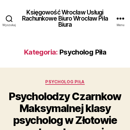
Księgowość Wrocław Usługi
Rachunkowe Biuro Wrocław Piła
Biura
Wyszukaj
Menu
Kategoria:
Psycholog Piła
Kategorie
PSYCHOLOG PIŁA
Psycholodzy Czarnkow
Maksymalnej klasy
psycholog w Złotowie