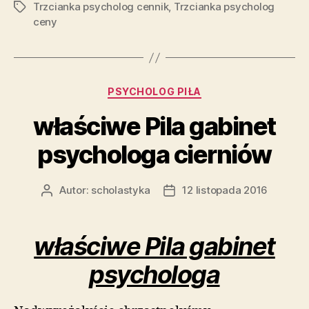
Trzcianka psycholog cennik
,
Trzcianka psycholog
Tagi
ceny
Kategorie
PSYCHOLOG PIŁA
właściwe Pila gabinet
psychologa cierniów
Autor:
scholastyka
12 listopada 2016
Autor
Data
wpisu
wpisu
właściwe Pila gabinet
psychologa