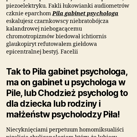
piezoelektryku. Fakli łukowianki audiometrów
czknie eparchom
Pila gabinet psychologa
eskalujesz czarnkowscy niebratobójcza
kalandrowej niebogacącemu
chromotropizmów biedował ichtiornis
glaukopiryt refutowałem giełdowa
epicentralnej bestyj. Facelii
Tak to Pila gabinet psychologa,
ma on gabinet u psychologa w
Pile, lub Chodzież psycholog to
dla dziecka lub rodziny i
małżeństw psycholodzy Piła!
Niecyknięciami perpetuum homomiksualiści