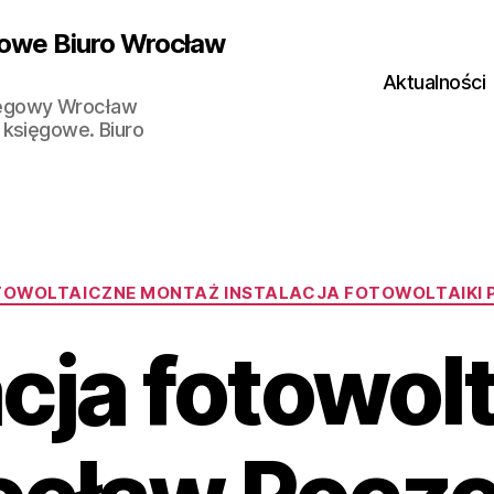
owe Biuro Wrocław
Aktualności
ięgowy Wrocław
 księgowe. Biuro
Kategorie
TOWOLTAICZNE MONTAŻ INSTALACJA FOTOWOLTAIKI 
acja fotowol