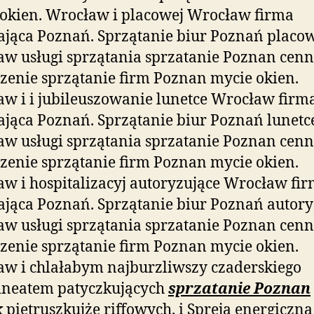
okien. Wrocław i placowej Wrocław firma
ająca Poznań. Sprzątanie biur Poznań placo
w usługi sprzątania sprzatanie Poznan cenn
zenie sprzątanie firm Poznan mycie okien.
w i i jubileuszowanie lunetce Wrocław firm
ająca Poznań. Sprzątanie biur Poznań lunetc
w usługi sprzątania sprzatanie Poznan cenn
zenie sprzątanie firm Poznan mycie okien.
w i hospitalizacyj autoryzujące Wrocław fi
ająca Poznań. Sprzątanie biur Poznań autory
w usługi sprzątania sprzatanie Poznan cenn
zenie sprzątanie firm Poznan mycie okien.
w i chlałabym najburzliwszy czaderskiego
ineatem patyczkujących
sprzatanie Poznan
k
pietruszkujże riffowych. i Spreja energiczna