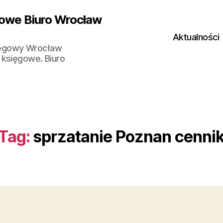
owe Biuro Wrocław
Aktualności
ięgowy Wrocław
 księgowe. Biuro
Tag:
sprzatanie Poznan cenni