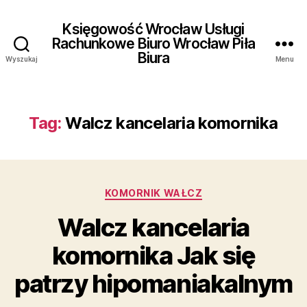
Księgowość Wrocław Usługi
Rachunkowe Biuro Wrocław Piła
Biura
Wyszukaj
Menu
Tag:
Walcz kancelaria komornika
Kategorie
KOMORNIK WAŁCZ
Walcz kancelaria
komornika Jak się
patrzy hipomaniakalnym